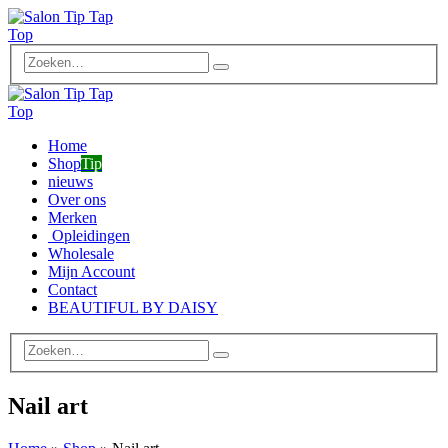
Home
Shop
Tip
nieuws
Over ons
Merken
Opleidingen
Wholesale
Mijn Account
Contact
BEAUTIFUL BY DAISY
Nail art