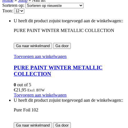
Home
»
Shop
»
Nail art
Sorteren op:
Toon:
U heeft dit product zojuist toegevoegd aan de winkelwagen::
PURE PAINT WINTER METALLIC COLLECTION
Ga naar winkelmand
Ga door
Toevoegen aan winkelwagen
PURE PAINT WINTER METALLIC
COLLECTION
0
out of 5
€
21,95
Excl. BTW
Toevoegen aan winkelwagen
U heeft dit product zojuist toegevoegd aan de winkelwagen::
Pure Foil 102
Ga naar winkelmand
Ga door