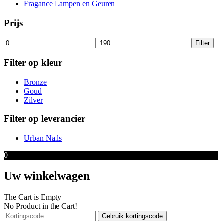
Fragance Lampen en Geuren
Prijs
Min.
Max.
Filter
prijs
prijs
Filter op kleur
Bronze
Goud
Zilver
Filter op leverancier
Urban Nails
0
Uw winkelwagen
The Cart is Empty
No Product in the Cart!
Gebruik kortingscode