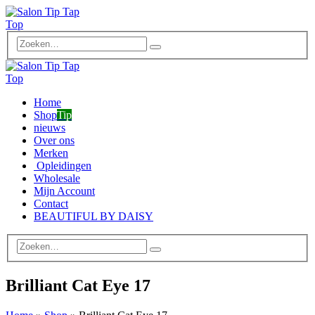
Home
Shop
Tip
nieuws
Over ons
Merken
Opleidingen
Wholesale
Mijn Account
Contact
BEAUTIFUL BY DAISY
Brilliant Cat Eye 17