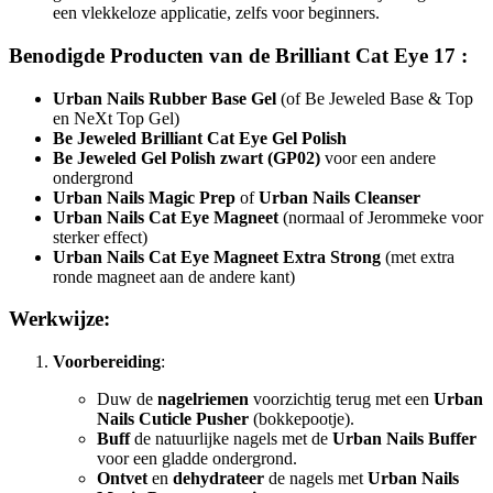
een vlekkeloze applicatie, zelfs voor beginners.
Benodigde Producten van de Brilliant Cat Eye 17 :
Urban Nails Rubber Base Gel
(of Be Jeweled Base & Top
en NeXt Top Gel)
Be Jeweled Brilliant Cat Eye Gel Polish
Be Jeweled Gel Polish zwart (GP02)
voor een andere
ondergrond
Urban Nails Magic Prep
of
Urban Nails Cleanser
Urban Nails Cat Eye Magneet
(normaal of Jerommeke voor
sterker effect)
Urban Nails Cat Eye Magneet Extra Strong
(met extra
ronde magneet aan de andere kant)
Werkwijze:
Voorbereiding
:
Duw de
nagelriemen
voorzichtig terug met een
Urban
Nails Cuticle Pusher
(bokkepootje).
Buff
de natuurlijke nagels met de
Urban Nails Buffer
voor een gladde ondergrond.
Ontvet
en
dehydrateer
de nagels met
Urban Nails