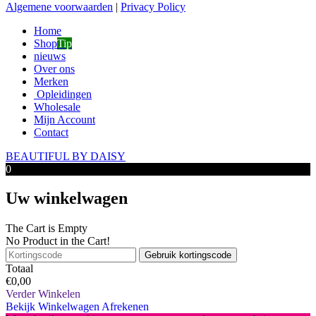
Algemene voorwaarden
|
Privacy Policy
Home
Shop
Tip
nieuws
Over ons
Merken
Opleidingen
Wholesale
Mijn Account
Contact
BEAUTIFUL BY DAISY
0
Uw winkelwagen
The Cart is Empty
No Product in the Cart!
Gebruik kortingscode
Totaal
€
0,00
Verder Winkelen
Bekijk Winkelwagen
Afrekenen