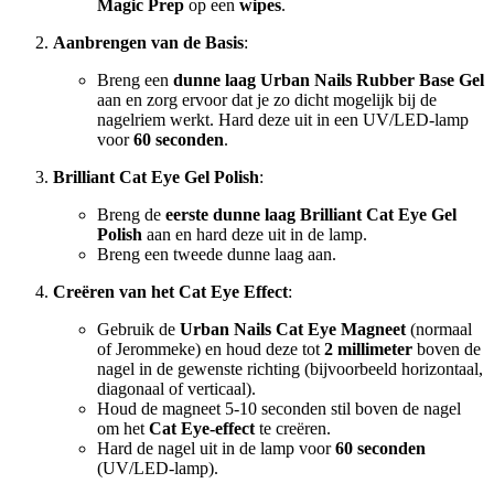
Magic Prep
op een
wipes
.
Aanbrengen van de Basis
:
Breng een
dunne laag Urban Nails Rubber Base Gel
aan en zorg ervoor dat je zo dicht mogelijk bij de
nagelriem werkt. Hard deze uit in een UV/LED-lamp
voor
60 seconden
.
Brilliant Cat Eye Gel Polish
:
Breng de
eerste dunne laag Brilliant Cat Eye Gel
Polish
aan en hard deze uit in de lamp.
Breng een tweede dunne laag aan.
Creëren van het Cat Eye Effect
:
Gebruik de
Urban Nails Cat Eye Magneet
(normaal
of Jerommeke) en houd deze tot
2 millimeter
boven de
nagel in de gewenste richting (bijvoorbeeld horizontaal,
diagonaal of verticaal).
Houd de magneet 5-10 seconden stil boven de nagel
om het
Cat Eye-effect
te creëren.
Hard de nagel uit in de lamp voor
60 seconden
(UV/LED-lamp).