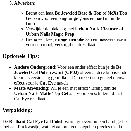
Afwerken
:
Breng een laag
Be Jeweled Base & Top
of
NeXt Top
Gel
aan voor een langdurige glans en hard uit in de
lamp.
Verwijder de plaklaag met
Urban Nails Cleanser
of
Urban Nails Magic Prep
.
Breng een beetje
nagelriemolie
aan en masseer deze in
voor een mooi, verzorgd eindresultaat.
Optionele Tips:
Andere Ondergrond
: Voor een ander effect kun je de
Be
Jeweled Gel Polish zwart (GP02)
of een andere bijpassende
kleur als eerste laag gebruiken. Dit creëert een geheel nieuw
effect voor je
Cat Eye
nagels.
Matte Afwerking
: Wil je een mat effect? Breng dan de
Urban Nails Matte Top Gel
aan voor een schitterend mat
Cat Eye resultaat.
Verpakking:
De
Brilliant Cat Eye Gel Polish
wordt geleverd in een handige fles
met een fijn kwastje, wat het aanbrengen soepel en precies maakt.