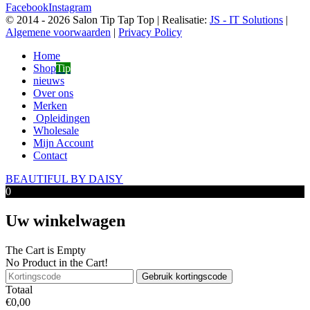
Facebook
Instagram
© 2014 -
2026 Salon Tip Tap Top | Realisatie:
JS - IT Solutions
|
Algemene voorwaarden
|
Privacy Policy
Home
Shop
Tip
nieuws
Over ons
Merken
Opleidingen
Wholesale
Mijn Account
Contact
BEAUTIFUL BY DAISY
0
Uw winkelwagen
The Cart is Empty
No Product in the Cart!
Gebruik kortingscode
Totaal
€
0,00