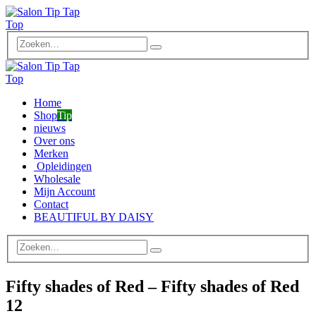
Home
Shop
Tip
nieuws
Over ons
Merken
Opleidingen
Wholesale
Mijn Account
Contact
BEAUTIFUL BY DAISY
Fifty shades of Red – Fifty shades of Red
12