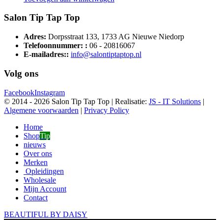
Salon Tip Tap Top
Adres:
Dorpsstraat 133, 1733 AG Nieuwe Niedorp
Telefoonnummer: :
06 - 20816067
E-mailadres::
info@salontiptaptop.nl
Volg ons
Facebook
Instagram
© 2014 -
2026 Salon Tip Tap Top | Realisatie:
JS - IT Solutions
|
Algemene voorwaarden
|
Privacy Policy
Home
Shop
Tip
nieuws
Over ons
Merken
Opleidingen
Wholesale
Mijn Account
Contact
BEAUTIFUL BY DAISY