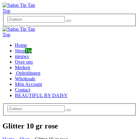
Home
Shop
Tip
nieuws
Over ons
Merken
Opleidingen
Wholesale
Mijn Account
Contact
BEAUTIFUL BY DAISY
Glitter 10 gr rose