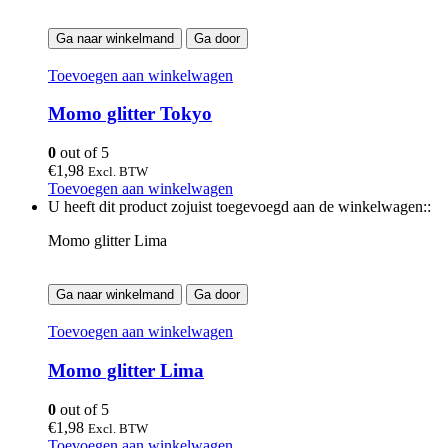
Ga naar winkelmand
Ga door
Toevoegen aan winkelwagen
Momo glitter Tokyo
0
out of 5
€
1,98
Excl. BTW
Toevoegen aan winkelwagen
U heeft dit product zojuist toegevoegd aan de winkelwagen::
Momo glitter Lima
Ga naar winkelmand
Ga door
Toevoegen aan winkelwagen
Momo glitter Lima
0
out of 5
€
1,98
Excl. BTW
Toevoegen aan winkelwagen