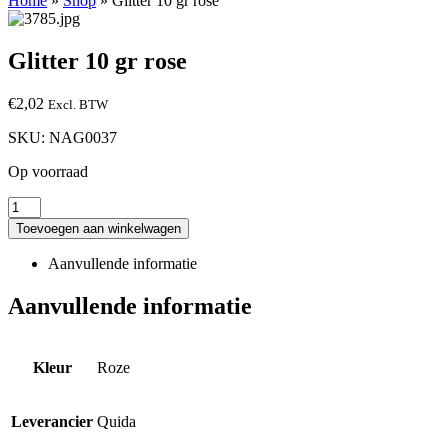
Home
»
Shop
»
Glitter 10 gr rose
Glitter 10 gr rose
€
2,02
Excl. BTW
SKU:
NAG0037
Op voorraad
Toevoegen aan winkelwagen
Aanvullende informatie
Aanvullende informatie
Kleur
Roze
Leverancier
Quida