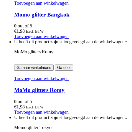
Toevoegen aan winkelwagen
Momo glitter Bangkok
0
out of 5
€
1,98
Excl. BTW
Toevoegen aan winkelwagen
U heeft dit product zojuist toegevoegd aan de winkelwagen::
MoMo glitters Romy
Ga naar winkelmand
Ga door
Toevoegen aan winkelwagen
MoMo glitters Romy
0
out of 5
€
1,98
Excl. BTW
Toevoegen aan winkelwagen
U heeft dit product zojuist toegevoegd aan de winkelwagen::
Momo glitter Tokyo