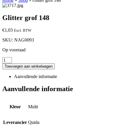
Home
»
Shop
»
Glitter grof 148
Glitter grof 148
€
1,03
Excl. BTW
SKU:
NAG0093
Op voorraad
Toevoegen aan winkelwagen
Aanvullende informatie
Aanvullende informatie
Kleur
Multi
Leverancier
Quida