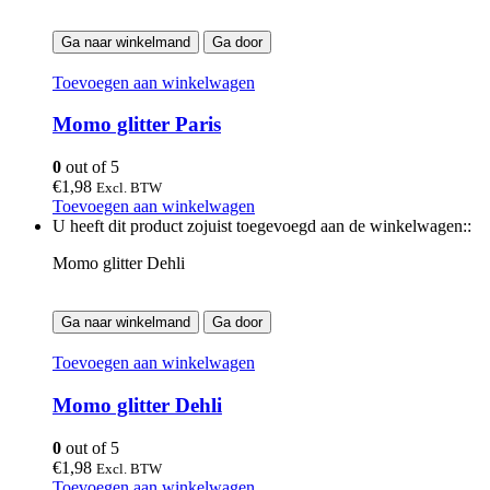
Ga naar winkelmand
Ga door
Toevoegen aan winkelwagen
Momo glitter Paris
0
out of 5
€
1,98
Excl. BTW
Toevoegen aan winkelwagen
U heeft dit product zojuist toegevoegd aan de winkelwagen::
Momo glitter Dehli
Ga naar winkelmand
Ga door
Toevoegen aan winkelwagen
Momo glitter Dehli
0
out of 5
€
1,98
Excl. BTW
Toevoegen aan winkelwagen