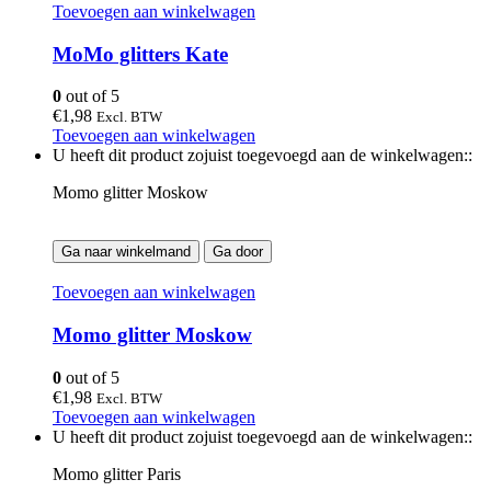
Toevoegen aan winkelwagen
MoMo glitters Kate
0
out of 5
€
1,98
Excl. BTW
Toevoegen aan winkelwagen
U heeft dit product zojuist toegevoegd aan de winkelwagen::
Momo glitter Moskow
Ga naar winkelmand
Ga door
Toevoegen aan winkelwagen
Momo glitter Moskow
0
out of 5
€
1,98
Excl. BTW
Toevoegen aan winkelwagen
U heeft dit product zojuist toegevoegd aan de winkelwagen::
Momo glitter Paris