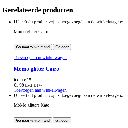
Gerelateerde producten
U heeft dit product zojuist toegevoegd aan de winkelwagen::
Momo glitter Cairo
Ga naar winkelmand
Ga door
Toevoegen aan winkelwagen
Momo glitter Cairo
0
out of 5
€
1,98
Excl. BTW
Toevoegen aan winkelwagen
U heeft dit product zojuist toegevoegd aan de winkelwagen::
MoMo glitters Kate
Ga naar winkelmand
Ga door