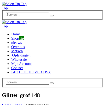
Home
Shop
Tip
nieuws
Over ons
Merken
Opleidingen
Wholesale
Mijn Account
Contact
BEAUTIFUL BY DAISY
Glitter grof 148