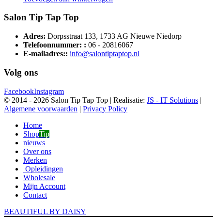
Salon Tip Tap Top
Adres:
Dorpsstraat 133, 1733 AG Nieuwe Niedorp
Telefoonnummer: :
06 - 20816067
E-mailadres::
info@salontiptaptop.nl
Volg ons
Facebook
Instagram
© 2014 -
2026 Salon Tip Tap Top | Realisatie:
JS - IT Solutions
|
Algemene voorwaarden
|
Privacy Policy
Home
Shop
Tip
nieuws
Over ons
Merken
Opleidingen
Wholesale
Mijn Account
Contact
BEAUTIFUL BY DAISY