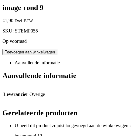
image rond 9
€
1,90
Excl. BTW
SKU:
STEMP055
Op voorraad
Toevoegen aan winkelwagen
Aanvullende informatie
Aanvullende informatie
Leverancier
Overige
Gerelateerde producten
U heeft dit product zojuist toegevoegd aan de winkelwagen::
image rond 13