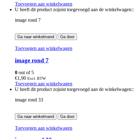
Toevoegen aan winkelwagen
U heeft dit product zojuist toegevoegd aan de winkelwagen::
image rond 7
Ga naar winkelmand
Ga door
Toevoegen aan winkelwagen
image rond 7
0
out of 5
€
1,90
Excl. BTW
Toevoegen aan winkelwagen
U heeft dit product zojuist toegevoegd aan de winkelwagen::
image rond 33
Ga naar winkelmand
Ga door
Toevoegen aan winkelwagen