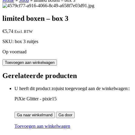
Home
»
Shop
»
limited boxen – box 3
limited boxen – box 3
€
5,74
Excl. BTW
SKU:
box 3 ruitjes
Op voorraad
Toevoegen aan winkelwagen
Gerelateerde producten
U heeft dit product zojuist toegevoegd aan de winkelwagen::
PiXie Glitter - pixie15
Ga naar winkelmand
Ga door
Toevoegen aan winkelwagen