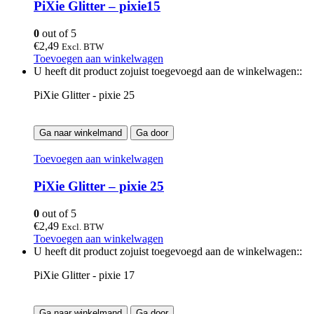
PiXie Glitter – pixie15
0
out of 5
€
2,49
Excl. BTW
Toevoegen aan winkelwagen
U heeft dit product zojuist toegevoegd aan de winkelwagen::
PiXie Glitter - pixie 25
Ga naar winkelmand
Ga door
Toevoegen aan winkelwagen
PiXie Glitter – pixie 25
0
out of 5
€
2,49
Excl. BTW
Toevoegen aan winkelwagen
U heeft dit product zojuist toegevoegd aan de winkelwagen::
PiXie Glitter - pixie 17
Ga naar winkelmand
Ga door