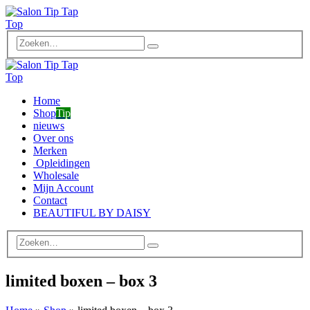
Home
Shop
Tip
nieuws
Over ons
Merken
Opleidingen
Wholesale
Mijn Account
Contact
BEAUTIFUL BY DAISY
limited boxen – box 3