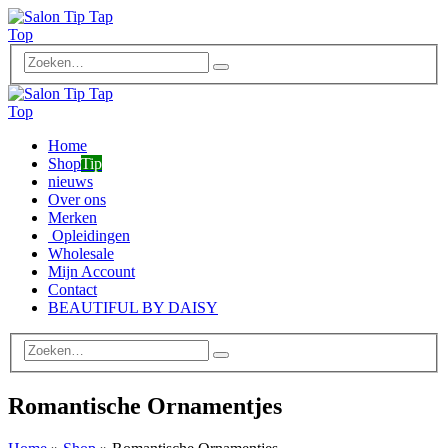
Home
Shop
Tip
nieuws
Over ons
Merken
Opleidingen
Wholesale
Mijn Account
Contact
BEAUTIFUL BY DAISY
Romantische Ornamentjes