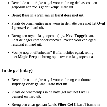
Bereid de natuurlijke nagel voor en breng de basecoat en
gelpolish aan zoals gebruikelijk. Hard uit.
Breng
Base in a Pen
aan en
hard deze niet uit
.
Plaats de ornamentjes naar wens in de natte base met het
Oval
2 penseel
en hard uit.
Breng een royale laag topcoat (bijv.
Next Topgel
) aan.
Laat de nagel kort ondersteboven levelen voor een egaal
resultaat en hard uit.
Voel je nog oneffenheden? Buffer lichtjes egaal, reinig
met
Magic Prep
en breng opnieuw een laag topcoat aan.
In de gel (inlay)
Bereid de natuurlijke nagel voor en breng een dunne
strijklaag
clear gel
aan. Hard
niet
uit.
Plaats de ornamentjes in de natte gel met het
Oval 2
penseel
en hard uit.
Breng een clear gel aan (zoals
Fiber Gel Clear, Titanium