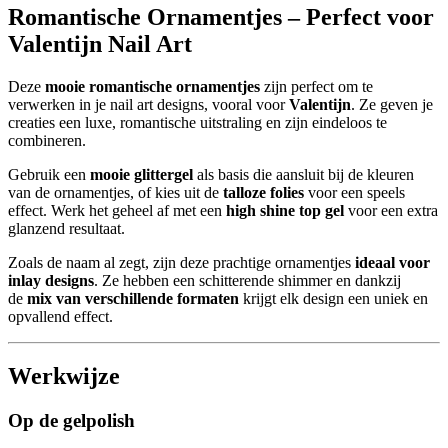
Romantische Ornamentjes – Perfect voor
Valentijn Nail Art
Deze
mooie romantische ornamentjes
zijn perfect om te
verwerken in je nail art designs, vooral voor
Valentijn
. Ze geven je
creaties een luxe, romantische uitstraling en zijn eindeloos te
combineren.
Gebruik een
mooie glittergel
als basis die aansluit bij de kleuren
van de ornamentjes, of kies uit de
talloze folies
voor een speels
effect. Werk het geheel af met een
high shine top gel
voor een extra
glanzend resultaat.
Zoals de naam al zegt, zijn deze prachtige ornamentjes
ideaal voor
inlay designs
. Ze hebben een schitterende shimmer en dankzij
de
mix van verschillende formaten
krijgt elk design een uniek en
opvallend effect.
Werkwijze
Op de gelpolish