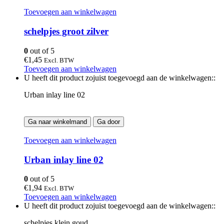
Toevoegen aan winkelwagen
schelpjes groot zilver
0
out of 5
€
1,45
Excl. BTW
Toevoegen aan winkelwagen
U heeft dit product zojuist toegevoegd aan de winkelwagen::
Urban inlay line 02
Ga naar winkelmand
Ga door
Toevoegen aan winkelwagen
Urban inlay line 02
0
out of 5
€
1,94
Excl. BTW
Toevoegen aan winkelwagen
U heeft dit product zojuist toegevoegd aan de winkelwagen::
schelpjes klein goud