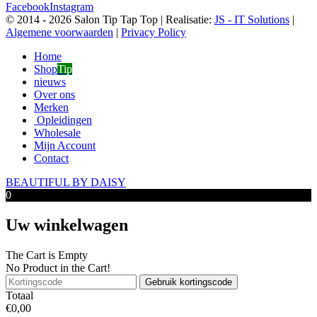
Facebook
Instagram
© 2014 -
2026 Salon Tip Tap Top | Realisatie:
JS - IT Solutions
|
Algemene voorwaarden
|
Privacy Policy
Home
Shop
Tip
nieuws
Over ons
Merken
Opleidingen
Wholesale
Mijn Account
Contact
BEAUTIFUL BY DAISY
0
Uw winkelwagen
The Cart is Empty
No Product in the Cart!
Gebruik kortingscode
Totaal
€
0,00