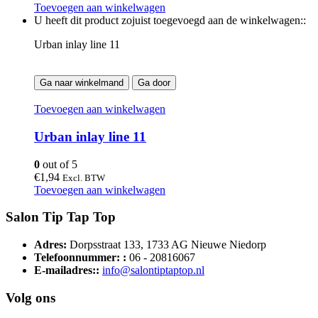
Toevoegen aan winkelwagen
U heeft dit product zojuist toegevoegd aan de winkelwagen::
Urban inlay line 11
Ga naar winkelmand
Ga door
Toevoegen aan winkelwagen
Urban inlay line 11
0
out of 5
€
1,94
Excl. BTW
Toevoegen aan winkelwagen
Salon Tip Tap Top
Adres:
Dorpsstraat 133, 1733 AG Nieuwe Niedorp
Telefoonnummer: :
06 - 20816067
E-mailadres::
info@salontiptaptop.nl
Volg ons