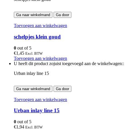
Ga naar winkelmand
Ga door
Toevoegen aan winkelwagen
schelpjes klein goud
0
out of 5
€
1,45
Excl. BTW
Toevoegen aan winkelwagen
U heeft dit product zojuist toegevoegd aan de winkelwagen::
Urban inlay line 15
Ga naar winkelmand
Ga door
Toevoegen aan winkelwagen
Urban inlay line 15
0
out of 5
€
1,94
Excl. BTW