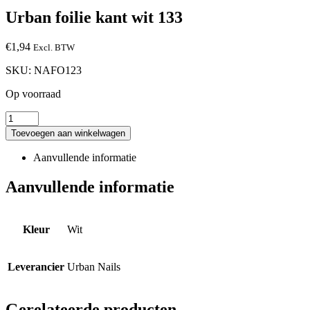
Urban foilie kant wit 133
€
1,94
Excl. BTW
SKU:
NAFO123
Op voorraad
Toevoegen aan winkelwagen
Aanvullende informatie
Aanvullende informatie
Kleur
Wit
Leverancier
Urban Nails
Gerelateerde producten