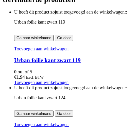
U heeft dit product zojuist toegevoegd aan de winkelwagen::
Urban foilie kant zwart 119
Ga naar winkelmand
Ga door
Toevoegen aan winkelwagen
Urban foilie kant zwart 119
0
out of 5
€
1,94
Excl. BTW
Toevoegen aan winkelwagen
U heeft dit product zojuist toegevoegd aan de winkelwagen::
Urban foilie kant zwart 124
Ga naar winkelmand
Ga door
Toevoegen aan winkelwagen