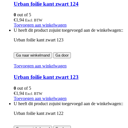
Urban foilie kant zwart 124
0
out of 5
€
1,94
Excl. BTW
Toevoegen aan winkelwagen
U heeft dit product zojuist toegevoegd aan de winkelwagen::
Urban foilie kant zwart 123
Ga naar winkelmand
Ga door
Toevoegen aan winkelwagen
Urban foilie kant zwart 123
0
out of 5
€
1,94
Excl. BTW
Toevoegen aan winkelwagen
U heeft dit product zojuist toegevoegd aan de winkelwagen::
Urban foilie kant zwart 122