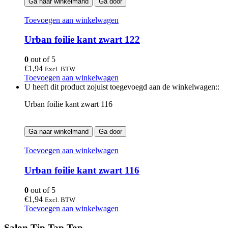
Ga naar winkelmand
Ga door
Toevoegen aan winkelwagen
Urban foilie kant zwart 122
0
out of 5
€
1,94
Excl. BTW
Toevoegen aan winkelwagen
U heeft dit product zojuist toegevoegd aan de winkelwagen::
Urban foilie kant zwart 116
Ga naar winkelmand
Ga door
Toevoegen aan winkelwagen
Urban foilie kant zwart 116
0
out of 5
€
1,94
Excl. BTW
Toevoegen aan winkelwagen
Salon Tip Tap Top