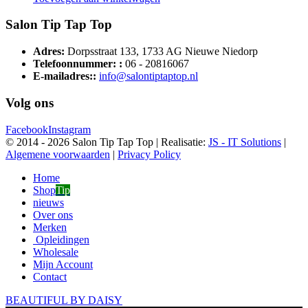
Salon Tip Tap Top
Adres:
Dorpsstraat 133, 1733 AG Nieuwe Niedorp
Telefoonnummer: :
06 - 20816067
E-mailadres::
info@salontiptaptop.nl
Volg ons
Facebook
Instagram
© 2014 -
2026 Salon Tip Tap Top | Realisatie:
JS - IT Solutions
|
Algemene voorwaarden
|
Privacy Policy
Home
Shop
Tip
nieuws
Over ons
Merken
Opleidingen
Wholesale
Mijn Account
Contact
BEAUTIFUL BY DAISY