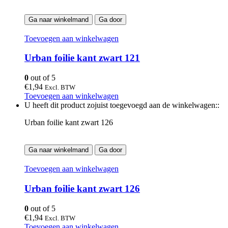
Ga naar winkelmand
Ga door
Toevoegen aan winkelwagen
Urban foilie kant zwart 121
0
out of 5
€
1,94
Excl. BTW
Toevoegen aan winkelwagen
U heeft dit product zojuist toegevoegd aan de winkelwagen::
Urban foilie kant zwart 126
Ga naar winkelmand
Ga door
Toevoegen aan winkelwagen
Urban foilie kant zwart 126
0
out of 5
€
1,94
Excl. BTW
Toevoegen aan winkelwagen