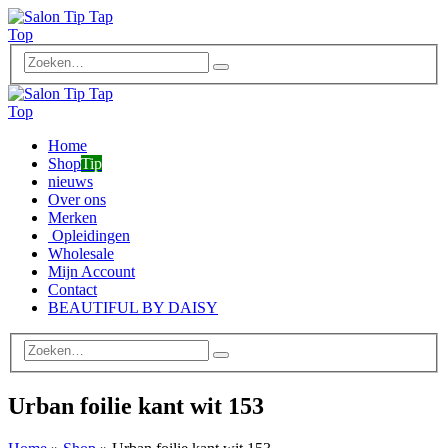
Home
Shop
Tip
nieuws
Over ons
Merken
Opleidingen
Wholesale
Mijn Account
Contact
BEAUTIFUL BY DAISY
Urban foilie kant wit 153