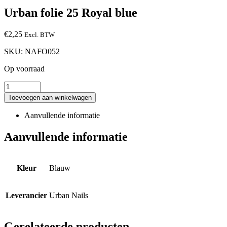
Urban folie 25 Royal blue
€
2,25
Excl. BTW
SKU:
NAFO052
Op voorraad
Toevoegen aan winkelwagen
Aanvullende informatie
Aanvullende informatie
Kleur
Blauw
Leverancier
Urban Nails
Gerelateerde producten