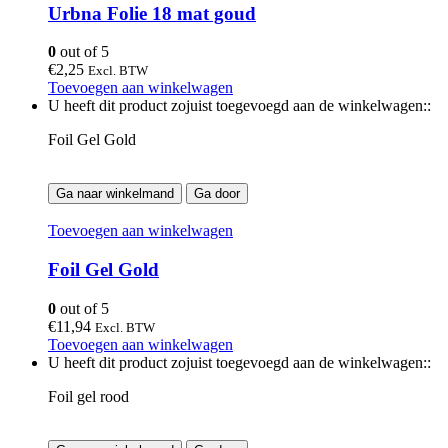
Urbna Folie 18 mat goud
0
out of 5
€
2,25
Excl. BTW
Toevoegen aan winkelwagen
U heeft dit product zojuist toegevoegd aan de winkelwagen::
Foil Gel Gold
Ga naar winkelmand
Ga door
Toevoegen aan winkelwagen
Foil Gel Gold
0
out of 5
€
11,94
Excl. BTW
Toevoegen aan winkelwagen
U heeft dit product zojuist toegevoegd aan de winkelwagen::
Foil gel rood