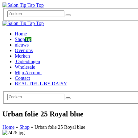
Home
Shop
Tip
nieuws
Over ons
Merken
Opleidingen
Wholesale
Mijn Account
Contact
BEAUTIFUL BY DAISY
Urban folie 25 Royal blue
Home
»
Shop
»
Urban folie 25 Royal blue