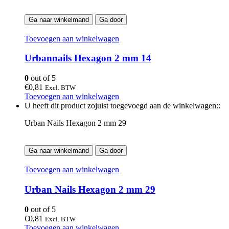
Ga naar winkelmand
Ga door
Toevoegen aan winkelwagen
Urbannails Hexagon 2 mm 14
0
out of 5
€
0,81
Excl. BTW
Toevoegen aan winkelwagen
U heeft dit product zojuist toegevoegd aan de winkelwagen::
Urban Nails Hexagon 2 mm 29
Ga naar winkelmand
Ga door
Toevoegen aan winkelwagen
Urban Nails Hexagon 2 mm 29
0
out of 5
€
0,81
Excl. BTW
Toevoegen aan winkelwagen