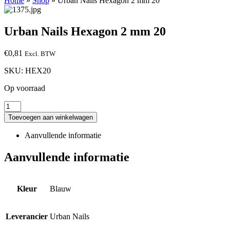
Home
»
Shop
»
Urban Nails Hexagon 2 mm 20
Urban Nails Hexagon 2 mm 20
€
0,81
Excl. BTW
SKU:
HEX20
Op voorraad
Toevoegen aan winkelwagen
Aanvullende informatie
Aanvullende informatie
Kleur
Blauw
Leverancier
Urban Nails