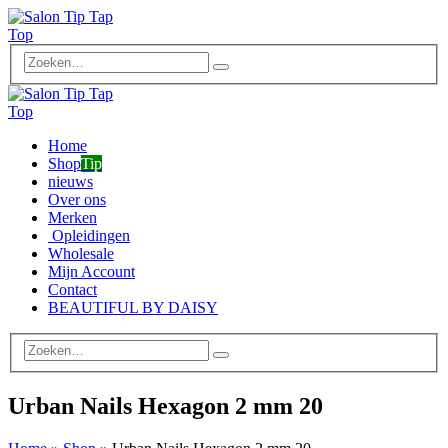
Home
Shop
Tip
nieuws
Over ons
Merken
Opleidingen
Wholesale
Mijn Account
Contact
BEAUTIFUL BY DAISY
Urban Nails Hexagon 2 mm 20