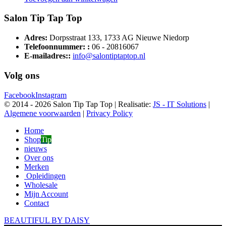
Salon Tip Tap Top
Adres:
Dorpsstraat 133, 1733 AG Nieuwe Niedorp
Telefoonnummer: :
06 - 20816067
E-mailadres::
info@salontiptaptop.nl
Volg ons
Facebook
Instagram
© 2014 -
2026 Salon Tip Tap Top | Realisatie:
JS - IT Solutions
|
Algemene voorwaarden
|
Privacy Policy
Home
Shop
Tip
nieuws
Over ons
Merken
Opleidingen
Wholesale
Mijn Account
Contact
BEAUTIFUL BY DAISY