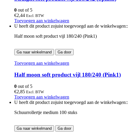
0
out of 5
€
2,44
Excl. BTW
Toevoegen aan winkelwagen
U heeft dit product zojuist toegevoegd aan de winkelwagen::
Half moon soft product vijl 180/240 (Pink1)
Ga naar winkelmand
Ga door
Toevoegen aan winkelwagen
Half moon soft product vijl 180/240 (Pink1)
0
out of 5
€
2,85
Excl. BTW
Toevoegen aan winkelwagen
U heeft dit product zojuist toegevoegd aan de winkelwagen::
Schuurrollertje medium 100 stuks
Ga naar winkelmand
Ga door