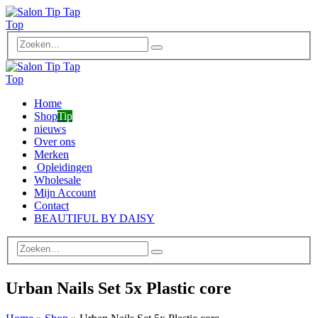
Home
Shop
Tip
nieuws
Over ons
Merken
Opleidingen
Wholesale
Mijn Account
Contact
BEAUTIFUL BY DAISY
Urban Nails Set 5x Plastic core