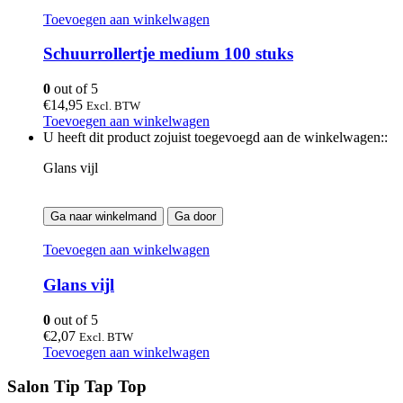
Toevoegen aan winkelwagen
Schuurrollertje medium 100 stuks
0
out of 5
€
14,95
Excl. BTW
Toevoegen aan winkelwagen
U heeft dit product zojuist toegevoegd aan de winkelwagen::
Glans vijl
Ga naar winkelmand
Ga door
Toevoegen aan winkelwagen
Glans vijl
0
out of 5
€
2,07
Excl. BTW
Toevoegen aan winkelwagen
Salon Tip Tap Top