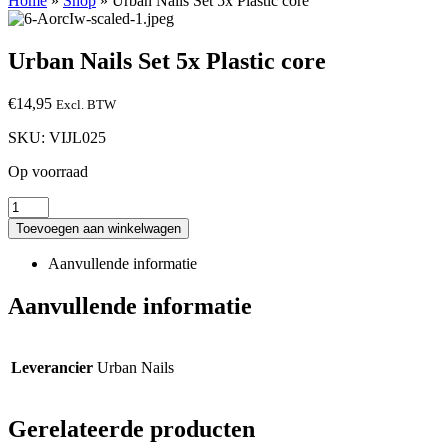
Home
»
Shop
»
Urban Nails Set 5x Plastic core
Urban Nails Set 5x Plastic core
€
14,95
Excl. BTW
SKU:
VIJL025
Op voorraad
Toevoegen aan winkelwagen
Aanvullende informatie
Aanvullende informatie
Leverancier
Urban Nails
Gerelateerde producten