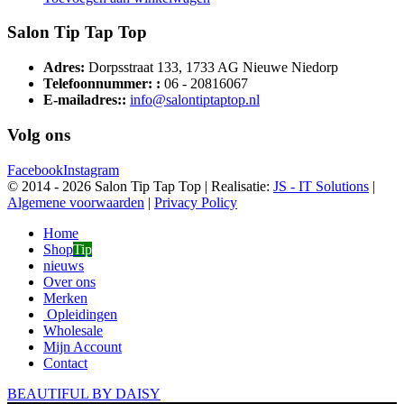
Salon Tip Tap Top
Adres:
Dorpsstraat 133, 1733 AG Nieuwe Niedorp
Telefoonnummer: :
06 - 20816067
E-mailadres::
info@salontiptaptop.nl
Volg ons
Facebook
Instagram
© 2014 -
2026 Salon Tip Tap Top | Realisatie:
JS - IT Solutions
|
Algemene voorwaarden
|
Privacy Policy
Home
Shop
Tip
nieuws
Over ons
Merken
Opleidingen
Wholesale
Mijn Account
Contact
BEAUTIFUL BY DAISY