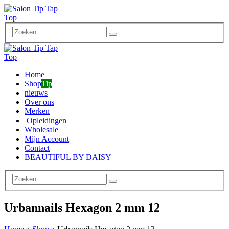
Home
Shop
Tip
nieuws
Over ons
Merken
Opleidingen
Wholesale
Mijn Account
Contact
BEAUTIFUL BY DAISY
Urbannails Hexagon 2 mm 12