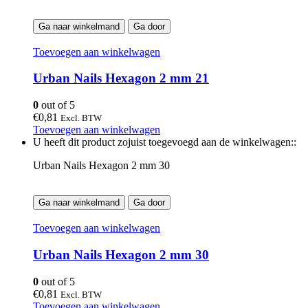
Ga naar winkelmand
Ga door
Toevoegen aan winkelwagen
Urban Nails Hexagon 2 mm 21
0
out of 5
€
0,81
Excl. BTW
Toevoegen aan winkelwagen
U heeft dit product zojuist toegevoegd aan de winkelwagen::
Urban Nails Hexagon 2 mm 30
Ga naar winkelmand
Ga door
Toevoegen aan winkelwagen
Urban Nails Hexagon 2 mm 30
0
out of 5
€
0,81
Excl. BTW
Toevoegen aan winkelwagen