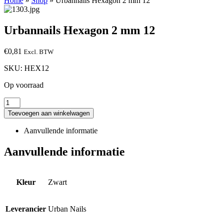
Home
»
Shop
»
Urbannails Hexagon 2 mm 12
Urbannails Hexagon 2 mm 12
€
0,81
Excl. BTW
SKU:
HEX12
Op voorraad
Toevoegen aan winkelwagen
Aanvullende informatie
Aanvullende informatie
Kleur
Zwart
Leverancier
Urban Nails